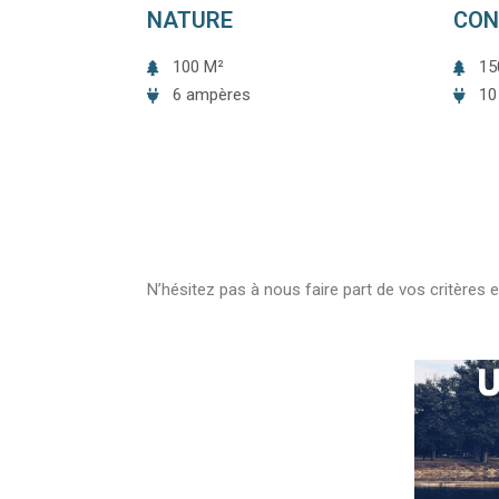
NATURE
CON
100 M²
15
6 ampères
10
N’hésitez pas à nous faire part de vos critères