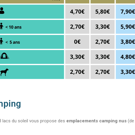
mping
3 lacs du soleil vous propose des
emplacements camping nus
(de 