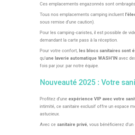
Ces emplacements engazonnés sont ombragés, s
Tous nos emplacements camping incluent
l’éle
sous remise d’une caution).
Pour les camping-caristes, il est possible de vi
demandant la carte pass à la réception.
Pour votre confort,
les blocs sanitaires sont
qu’
une laverie automatique WASH’IN
avec des
fois par jour. par notre équipe.
Nouveauté 2025 : Votre san
Profitez d’une
expérience VIP avec votre sanit
intimité, ce sanitaire exclusif offre un espace 
astucieux.
Avec ce
sanitaire privé
, vous bénéficierez d’un 