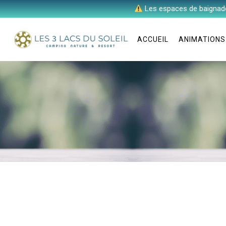
Les espaces de baignad
SERVICES
BAIGNADE
ACCUEIL
ANIMATIONS