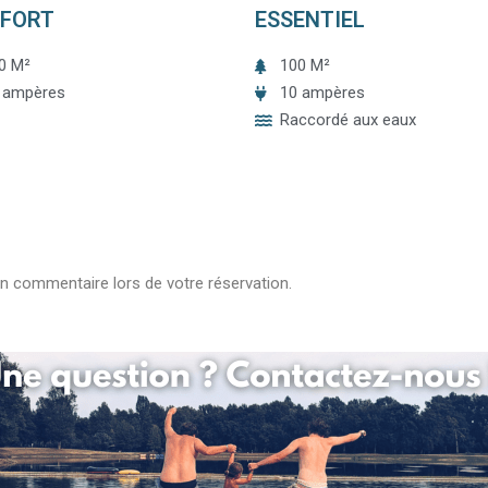
FORT
ESSENTIEL
0 M²
100 M²
 ampères
10 ampères
Raccordé aux eaux
 en commentaire lors de votre réservation.