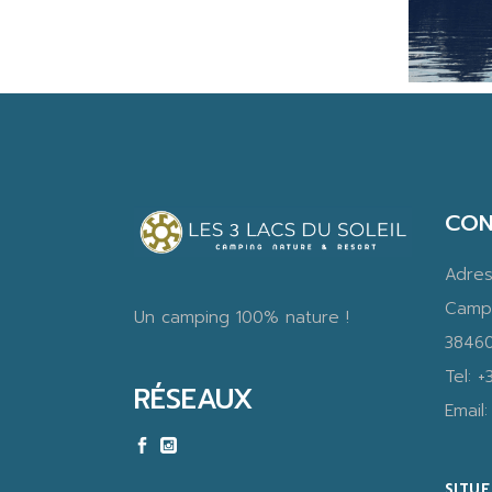
CON
Adre
Camp
Un camping 100% nature !
38460
Tel:
+
RÉSEAUX
Email
SITU