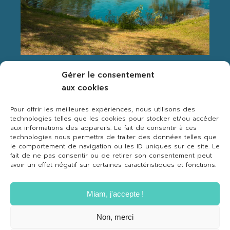
Suivez-nous Instagram
Gérer le consentement
aux cookies
Pour offrir les meilleures expériences, nous utilisons des
technologies telles que les cookies pour stocker et/ou accéder
aux informations des appareils. Le fait de consentir à ces
technologies nous permettra de traiter des données telles que
le comportement de navigation ou les ID uniques sur ce site. Le
fait de ne pas consentir ou de retirer son consentement peut
avoir un effet négatif sur certaines caractéristiques et fonctions.
Miam, j'accepte !
Non, merci
MENTIONS LÉGALES
|
CGV