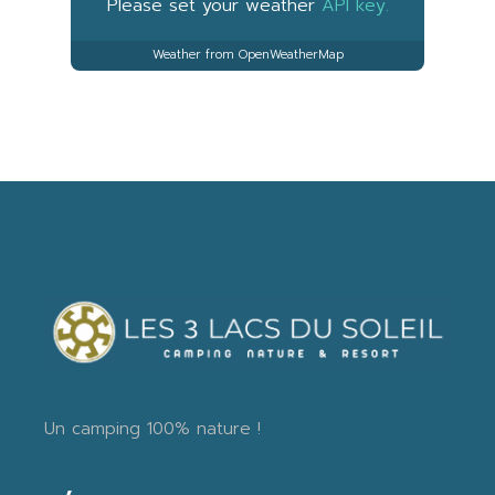
Please set your weather
API key.
Weather from OpenWeatherMap
Un camping 100% nature !