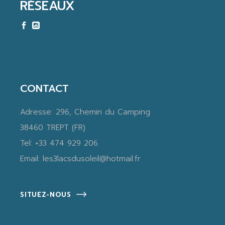
RÉSEAUX
CONTACT
Adresse:
296, Chemin du Camping
38460 TREPT (FR)
Tel:
+33 474 929 206
Email:
les3lacsdusoleil@hotmail.fr
SITUEZ-NOUS