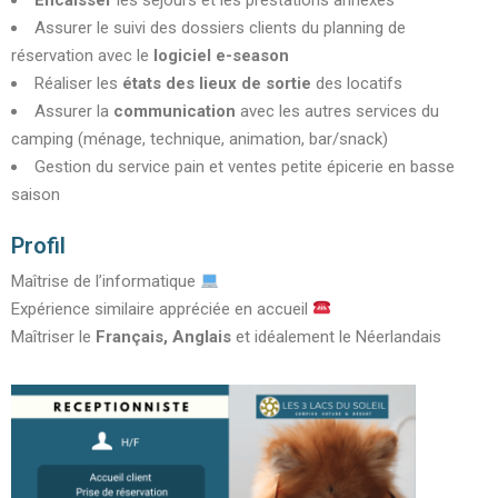
Encaisser
les séjours et les prestations annexes
Assurer le suivi des dossiers clients du planning de
réservation avec le
logiciel e-season
Réaliser les
états des lieux
de sortie
des locatifs
Assurer la
communication
avec les autres services du
camping (ménage, technique, animation, bar/snack)
Gestion du service pain et ventes petite épicerie en basse
saison
Profil
Maîtrise de l’informatique
Expérience similaire appréciée en accueil
Maîtriser le
Français, Anglais
et idéalement le Néerlandais