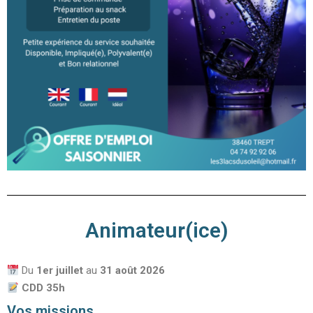
Animateur(ice)
Du
1er juillet
au
31 août
2026
CDD 35h
Vos missions