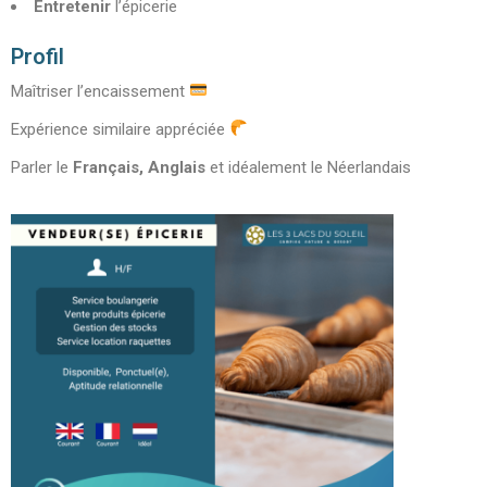
Entretenir
l’épicerie
Profil
Maîtriser l’encaissement
Expérience similaire appréciée
Parler le
Français, Anglais
et idéalement le Néerlandais