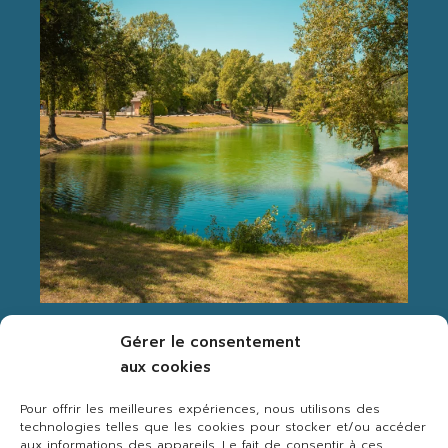
Suivez-nous Instagram
Gérer le consentement
aux cookies
Pour offrir les meilleures expériences, nous utilisons des
technologies telles que les cookies pour stocker et/ou accéder
aux informations des appareils. Le fait de consentir à ces