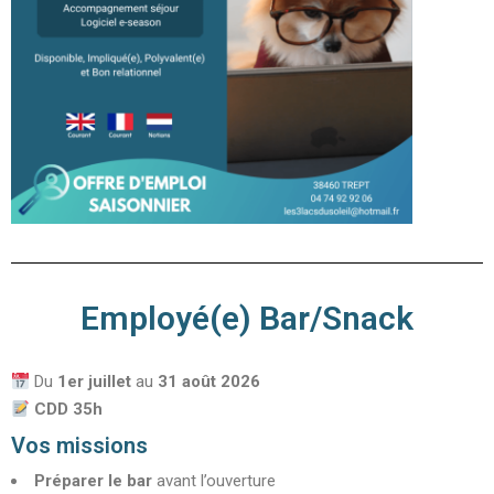
Employé(e) Bar/Snack
Du
1er juillet
au
31 août
2026
CDD 35h
Vos missions
Préparer le bar
avant l’ouverture