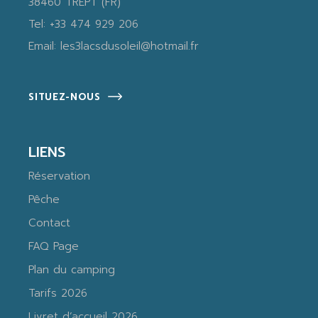
38460 TREPT (FR)
Tel:
+33 474 929 206
Email:
les3lacsdusoleil@hotmail.fr
SITUEZ-NOUS
LIENS
Réservation
Pêche
Contact
FAQ Page
Plan du camping
Tarifs 2026
Livret d’accueil 2026