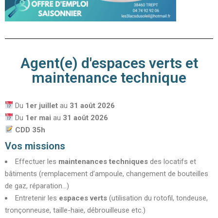
Agent(e) d'espaces verts et
maintenance technique
Du
1er juillet
au
31 août
2026
Du
1er mai
au
31 août 2026
CDD 35h
Vos missions
Effectuer les
maintenances techniques
des locatifs et
bâtiments (remplacement d’ampoule, changement de bouteilles
de gaz, réparation…)
Entretenir les
espaces verts
(utilisation du rotofil, tondeuse,
tronçonneuse, taille-haie, débrouilleuse etc.)