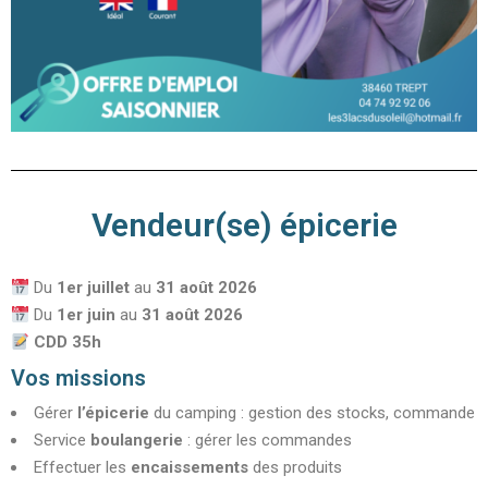
Vendeur(se) épicerie
Du
1er juillet
au
31 août
2026
Du
1er juin
au
31 août 2026
CDD 35h
Vos missions
Gérer
l’épicerie
du camping : gestion des stocks, commande
Service
boulangerie
: gérer les commandes
Effectuer les
encaissements
des produits