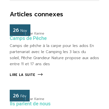
Articles connexes
26
Nov
Actualité
par
Karine
Camps de Pêche
Camps de pêche à la carpe pour les ados En
partenariat avec le Camping les 3 lacs du
soleil, Pêche Grandeur Nature propose aux ados
entre 11 et 17 ans des
LIRE LA SUITE
26
Fév
Actualité
par
Karine
Ils parlent de nous