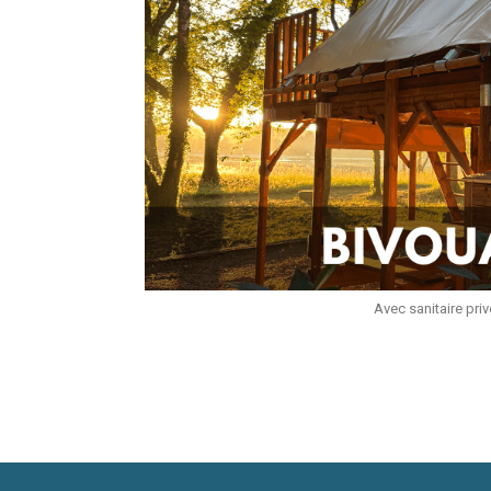
Avec sanitaire priv