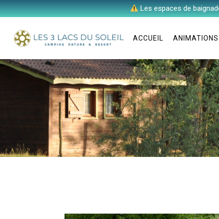
Les espaces de baignad
SERVICES
BAIGNADE
ACCUEIL
ANIMATIONS