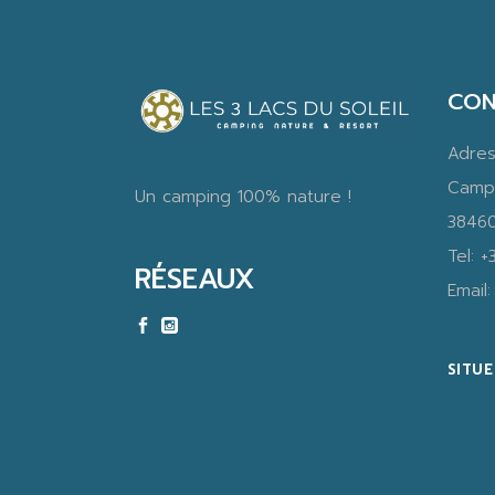
CON
Adre
Camp
Un camping 100% nature !
38460
Tel:
+
RÉSEAUX
Email
SITU