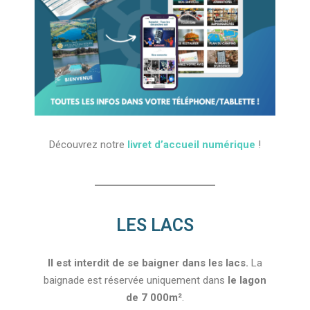
Découvrez notre
livret d’accueil numérique
!
LES LACS
Il est interdit de se baigner dans les lacs.
La
baignade est réservée uniquement dans
le lagon
de 7 000m²
.