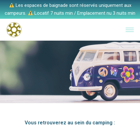
Les espaces de baignade sont réservés uniquement aux
campeurs.
Locatif 7 nuits min / Emplacement nu 3 nuits min
Accueil
Services
Vous retrouverez au sein du camping :