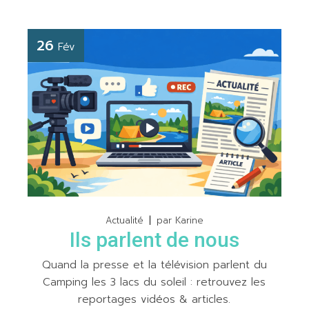
26
Fév
Actualité
par
Karine
Ils parlent de nous
Quand la presse et la télévision parlent du
Camping les 3 lacs du soleil : retrouvez les
reportages vidéos & articles.