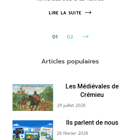
LIRE LA SUITE
Pagination
01
02
des
publications
Articles populaires
Les Médiévales de
Crémieu
29 juillet 2026
Ils parlent de nous
26 février 2026