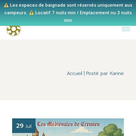
Les espaces de baignade sont réservés uniquement aux
campeurs.
Locatif 7 nuits min / Emplacement nu 3 nuits
Skip
min
to
the
content
Accueil
Posté par Karine
29
Juil