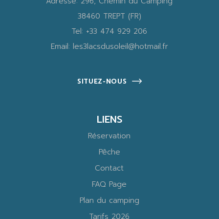
Adresse:
296, Chemin du Camping
38460 TREPT (FR)
Tel:
+33 474 929 206
Email:
les3lacsdusoleil@hotmail.fr
SITUEZ-NOUS
LIENS
Réservation
Pêche
Contact
FAQ Page
Plan du camping
Tarifs 2026