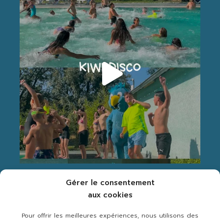
Suivez-nous Instagram
Gérer le consentement
aux cookies
Pour offrir les meilleures expériences, nous utilisons des