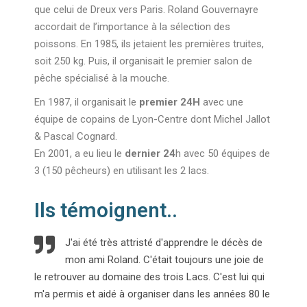
que celui de Dreux vers Paris. Roland Gouvernayre
accordait de l’importance à la sélection des
poissons. En 1985, ils jetaient les premières truites,
soit 250 kg. Puis, il organisait le premier salon de
pêche spécialisé à la mouche.
En 1987, il organisait le
premier 24H
avec une
équipe de copains de Lyon-Centre dont Michel Jallot
& Pascal Cognard.
En 2001, a eu lieu le
dernier 24
h avec 50 équipes de
3 (150 pêcheurs) en utilisant les 2 lacs.
Ils témoignent..
J'ai été très attristé d'apprendre le décès de
mon ami Roland. C'était toujours une joie de
le retrouver au domaine des trois Lacs. C'est lui qui
m'a permis et aidé à organiser dans les années 80 le